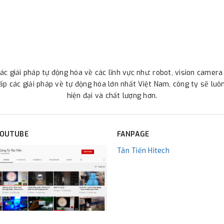
c giải pháp tự động hóa về các lĩnh vực như: robot, vision camera 
 cấp các giải pháp về tự động hóa lớn nhất Việt Nam, công ty sẽ lu
hiện đại và chất lượng hơn.
YOUTUBE
FANPAGE
Tân Tiến Hitech