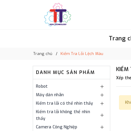
Trang 
Trang chủ
Kiểm Tra Lỗi Lệch Màu
KIỂM 
DANH MỤC SẢN PHẨM
Xếp the
Robot
Máy dán nhãn
Kh
Kiểm tra lỗi có thể nhìn thấy
Kiểm tra lỗi không thể nhìn
thấy
Camera Công Nghiệp