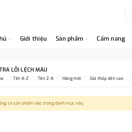
chủ
Giới thiệu
Sản phẩm
Cẩm nang
TRA LỖI LỆCH MÀU
o:
Tên A-Z
Tên Z-A
Hàng mới
Giá thấp đến cao
ông có sản phẩm nào trong danh mục này.