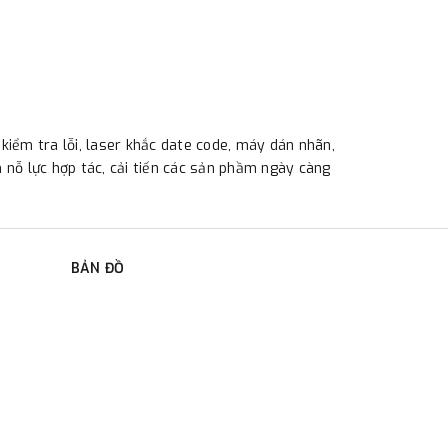
kiểm tra lỗi, laser khắc date code, máy dán nhãn,
ôn nỗ lực hợp tác, cải tiến các sản phầm ngày càng
BẢN ĐỒ