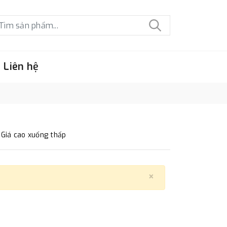
Liên hệ
Giá cao xuống thấp
×
Close