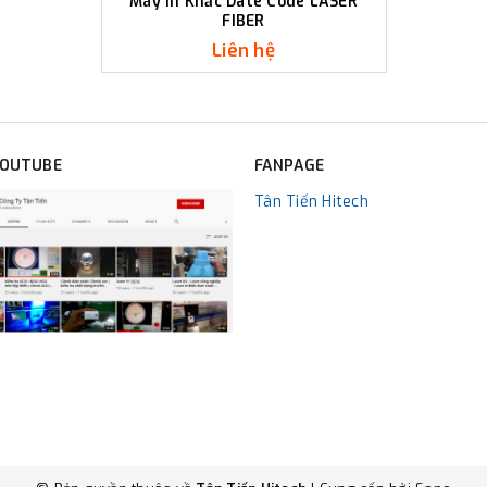
Máy In Khắc Date Code LASER
FIBER
Liên hệ
YOUTUBE
FANPAGE
Tân Tiến Hitech