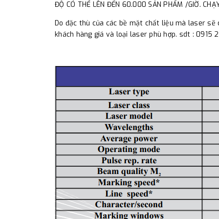
ĐỘ CÓ THỂ LÊN ĐẾN 60.000 SẢN PHẨM /GIỜ. CHẠ
Do đặc thù của các bề mặt chất liệu mà laser sẽ 
khách hàng giá và loại laser phù hợp. sdt : 0915 