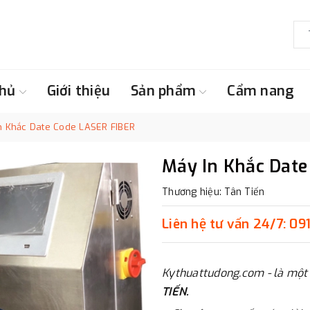
chủ
Giới thiệu
Sản phẩm
Cẩm nang
n Khắc Date Code LASER FIBER
Máy In Khắc Date
Thương hiệu: Tân Tiến
Liên hệ
tư vấn 24/7:
09
Kythuattudong.com - là một
TIẾN.