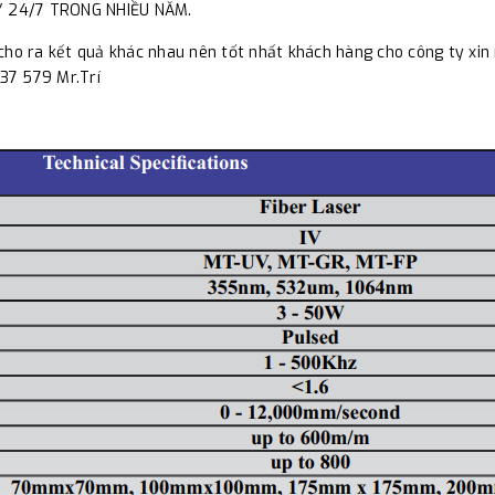
Y 24/7 TRONG NHIỀU NĂM.
cho ra kết quả khác nhau nên tốt nhất khách hàng cho công ty xin 
237 579 Mr.Trí