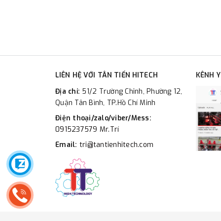
LIÊN HỆ VỚI TÂN TIẾN HITECH
KÊNH 
Địa chỉ:
51/2 Trường Chinh, Phường 12,
Quận Tân Bình, TP.Hồ Chí Minh
Điện thoại/zalo/viber/Mess:
0915237579 Mr.Trí
Email:
tri@tantienhitech.com