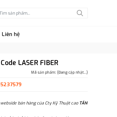
Liên hệ
 Code LASER FIBER
Mã sản phẩm: (Đang cập nhật...)
15237579
 webside bán hàng của Cty Kỹ Thuật cao
TÂN