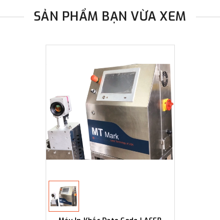
SẢN PHẨM BẠN VỪA XEM