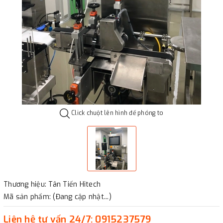
Click chuột lên hình để phóng to
Thương hiệu: Tân Tiến Hitech
Mã sản phẩm: (Đang cập nhật...)
Liên hệ
tư vấn 24/7:
0915237579