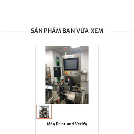
SẢN PHẨM BẠN VỪA XEM
Máy Print and Verify