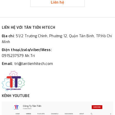
Liên hệ
LIÊN HỆ VỚI TÂN TIẾN HITECH
Địa chỉ:
51/2 Trường Chinh, Phường 12, Quận Tân Bình, TP.Hồ Chí
Minh
Điện thoại/zalo/viber/Mess:
0915237579 Mr.Trí
Email:
tri@tantienhitech.com
KÊNH YOUTUBE